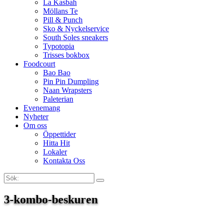
La Kasbah
Möllans Te
Pill & Punch
Sko & Nyckelservice
South Soles sneakers
Typotopia
Trisses bokbox
Foodcourt
Bao Bao
Pin Pin Dumpling
Naan Wrapsters
Paleterian
Evenemang
Nyheter
Om oss
Öppettider
Hitta Hit
Lokaler
Kontakta Oss
Sök:
Search
3-kombo-beskuren