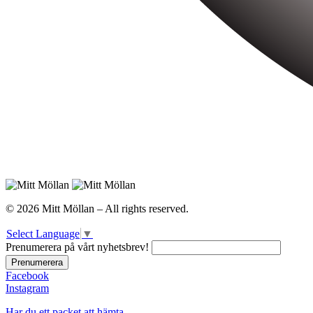
© 2026 Mitt Möllan – All rights reserved.
Select Language
▼
Prenumerera på vårt nyhetsbrev!
Facebook
Instagram
Har du ett packet att hämta