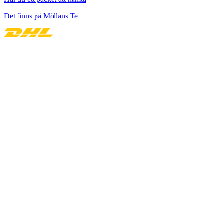
Det finns på Möllans Te