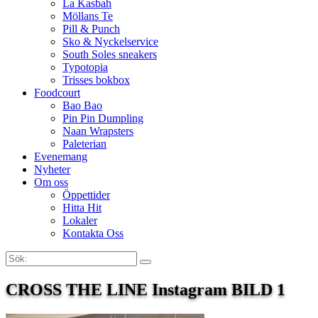
La Kasbah
Möllans Te
Pill & Punch
Sko & Nyckelservice
South Soles sneakers
Typotopia
Trisses bokbox
Foodcourt
Bao Bao
Pin Pin Dumpling
Naan Wrapsters
Paleterian
Evenemang
Nyheter
Om oss
Öppettider
Hitta Hit
Lokaler
Kontakta Oss
Sök:
Search
CROSS THE LINE Instagram BILD 1