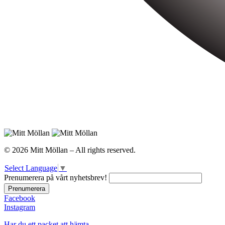
© 2026 Mitt Möllan – All rights reserved.
Select Language
▼
Prenumerera på vårt nyhetsbrev!
Facebook
Instagram
Har du ett packet att hämta