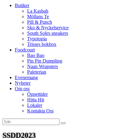
Butiker
La Kasbah
Möllans Te
Pill & Punch
Sko & Nyckelservice
South Soles sneakers
Typotopia
Trisses bokbox
Foodcourt
Bao Bao
Pin Pin Dumpling
Naan Wrapsters
Paleterian
Evenemang
Nyheter
Om oss
Öppettider
Hitta Hit
Lokaler
Kontakta Oss
Sök:
Search
SSDD2023