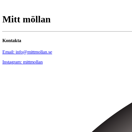
Mitt möllan
Kontakta
Email: info@mittmollan.se
Instagram: mittmollan