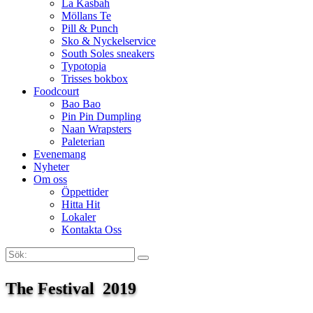
La Kasbah
Möllans Te
Pill & Punch
Sko & Nyckelservice
South Soles sneakers
Typotopia
Trisses bokbox
Foodcourt
Bao Bao
Pin Pin Dumpling
Naan Wrapsters
Paleterian
Evenemang
Nyheter
Om oss
Öppettider
Hitta Hit
Lokaler
Kontakta Oss
Sök:
Search
The Festival  2019