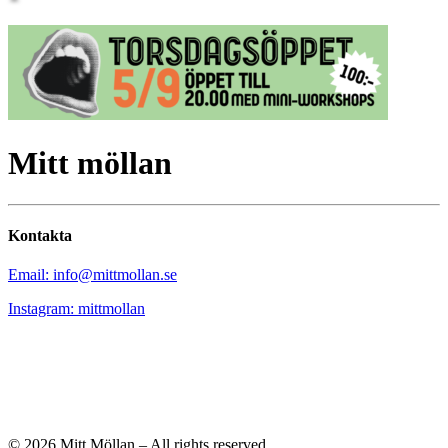
Mitt möllan
Kontakta
Email: info@mittmollan.se
Instagram: mittmollan
© 2026 Mitt Möllan – All rights reserved.