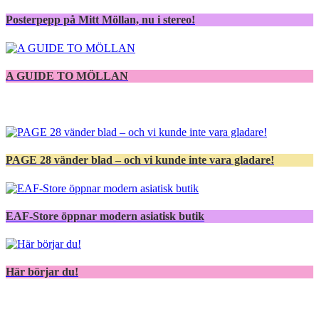
Posterpepp på Mitt Möllan, nu i stereo!
A GUIDE TO MÖLLAN
PAGE 28 vänder blad – och vi kunde inte vara gladare!
EAF-Store öppnar modern asiatisk butik
Här börjar du!