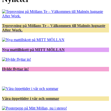
Teprovning på Möllans Te – Välkommen till Malmös lugnaste
After Work.
Nya mattillskott på MITT MÖLLAN
Hylde flyttar in!
Våra öppettider i vår och sommar