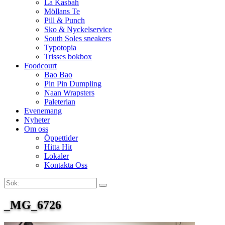
La Kasbah
Möllans Te
Pill & Punch
Sko & Nyckelservice
South Soles sneakers
Typotopia
Trisses bokbox
Foodcourt
Bao Bao
Pin Pin Dumpling
Naan Wrapsters
Paleterian
Evenemang
Nyheter
Om oss
Öppettider
Hitta Hit
Lokaler
Kontakta Oss
Sök:
Search
_MG_6726