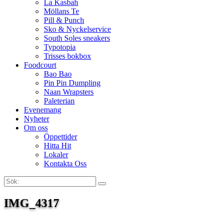
La Kasbah
Möllans Te
Pill & Punch
Sko & Nyckelservice
South Soles sneakers
Typotopia
Trisses bokbox
Foodcourt
Bao Bao
Pin Pin Dumpling
Naan Wrapsters
Paleterian
Evenemang
Nyheter
Om oss
Öppettider
Hitta Hit
Lokaler
Kontakta Oss
Sök:
Search
IMG_4317