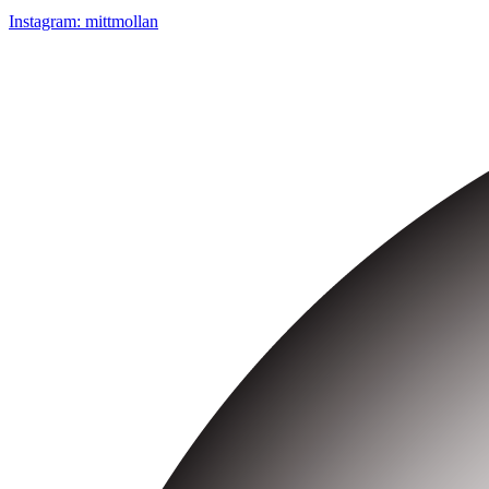
Instagram: mittmollan