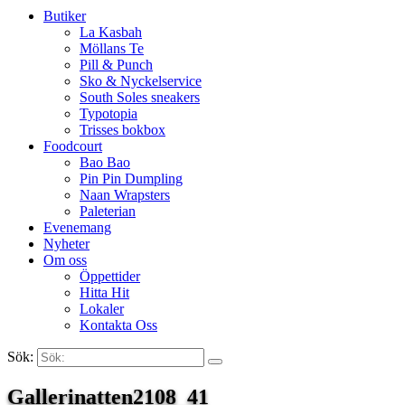
Butiker
La Kasbah
Möllans Te
Pill & Punch
Sko & Nyckelservice
South Soles sneakers
Typotopia
Trisses bokbox
Foodcourt
Bao Bao
Pin Pin Dumpling
Naan Wrapsters
Paleterian
Evenemang
Nyheter
Om oss
Öppettider
Hitta Hit
Lokaler
Kontakta Oss
Sök:
Search
Gallerinatten2108_41