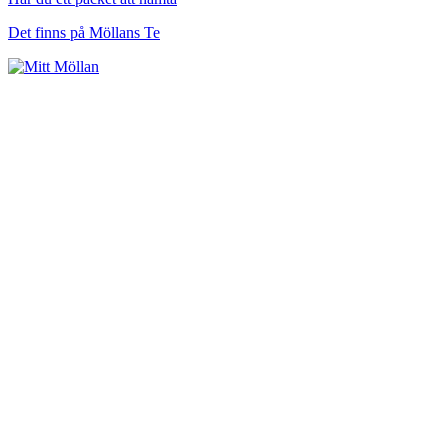
Det finns på Möllans Te