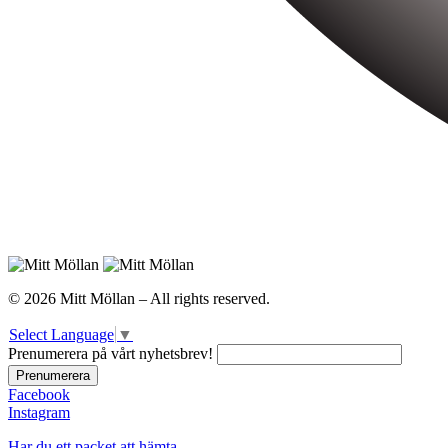
© 2026 Mitt Möllan – All rights reserved.
Select Language
▼
Prenumerera på vårt nyhetsbrev!
Facebook
Instagram
Har du ett packet att hämta