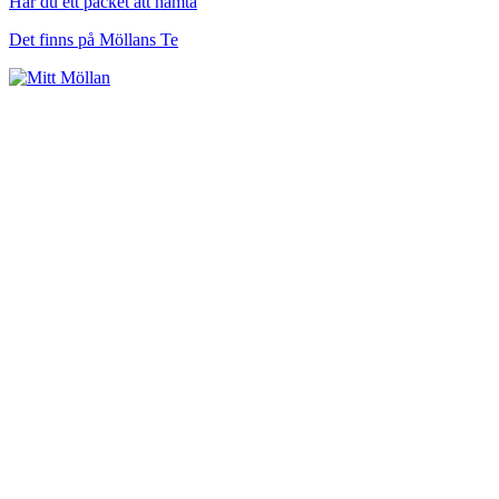
Har du ett packet att hämta
Det finns på Möllans Te