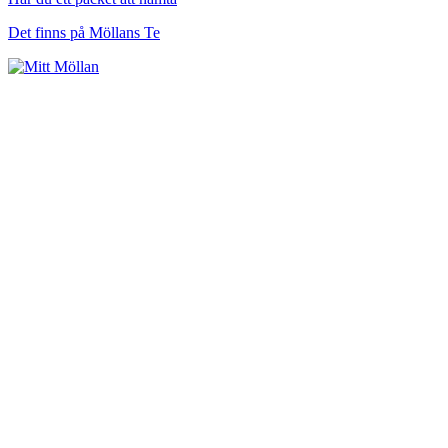
Det finns på Möllans Te