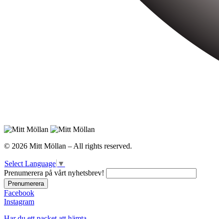
© 2026 Mitt Möllan – All rights reserved.
Select Language
▼
Prenumerera på vårt nyhetsbrev!
Facebook
Instagram
Har du ett packet att hämta