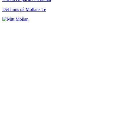
Det finns på Möllans Te