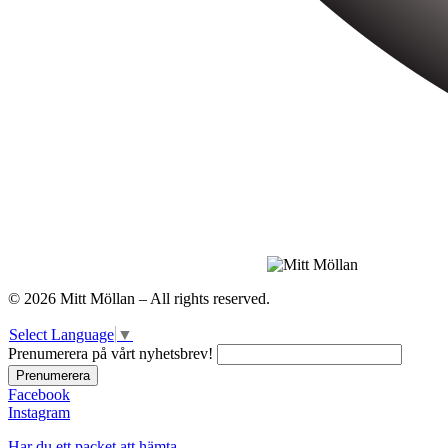
© 2026 Mitt Möllan – All rights reserved.
Select Language
▼
Prenumerera på vårt nyhetsbrev!
Facebook
Instagram
Har du ett packet att hämta